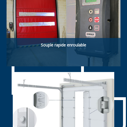
Souple rapide enroulable
Souple rapide enroulable. ldéelle pour
applications agroalimentaires