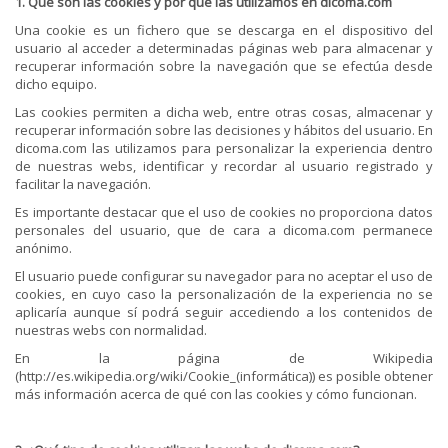
1. Qué son las cookies y por qué las utilizamos en dicoma.com
Una cookie es un fichero que se descarga en el dispositivo del
usuario al acceder a determinadas páginas web para almacenar y
recuperar información sobre la navegación que se efectúa desde
dicho equipo.
Las cookies permiten a dicha web, entre otras cosas, almacenar y
recuperar información sobre las decisiones y hábitos del usuario. En
dicoma.com las utilizamos para personalizar la experiencia dentro
de nuestras webs, identificar y recordar al usuario registrado y
facilitar la navegación.
Es importante destacar que el uso de cookies no proporciona datos
personales del usuario, que de cara a dicoma.com permanece
anónimo.
El usuario puede configurar su navegador para no aceptar el uso de
cookies, en cuyo caso la personalización de la experiencia no se
aplicaría aunque sí podrá seguir accediendo a los contenidos de
nuestras webs con normalidad.
En la página de Wikipedia
(http://es.wikipedia.org/wiki/Cookie_(informática)) es posible obtener
más información acerca de qué con las cookies y cómo funcionan.