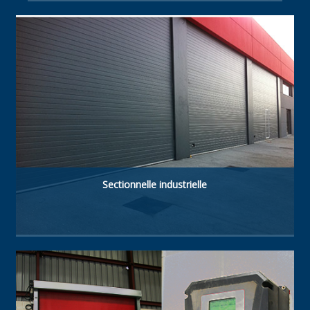
Retombée de linteau suffisante 100 mm
manuelle / motorisée.
Sectionnelle industrielle
Type de porte à haute technologie. Fabriquée
avec panneaux sandwich isolés acier-
polyuréthane de 40 mm. Résistante, à haute
isolation thermique et étanche.