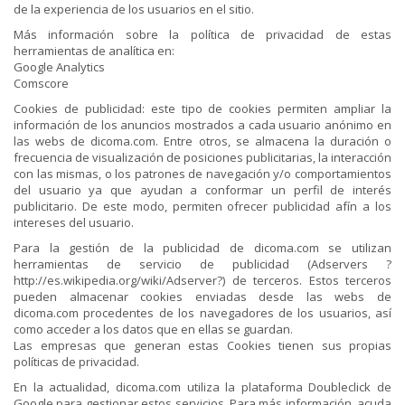
de la experiencia de los usuarios en el sitio.
Más información sobre la política de privacidad de estas
herramientas de analítica en:
Google Analytics
Comscore
Cookies de publicidad: este tipo de cookies permiten ampliar la
información de los anuncios mostrados a cada usuario anónimo en
las webs de dicoma.com. Entre otros, se almacena la duración o
frecuencia de visualización de posiciones publicitarias, la interacción
con las mismas, o los patrones de navegación y/o comportamientos
del usuario ya que ayudan a conformar un perfil de interés
publicitario. De este modo, permiten ofrecer publicidad afín a los
intereses del usuario.
Para la gestión de la publicidad de dicoma.com se utilizan
herramientas de servicio de publicidad (Adservers ?
http://es.wikipedia.org/wiki/Adserver?) de terceros. Estos terceros
pueden almacenar cookies enviadas desde las webs de
dicoma.com procedentes de los navegadores de los usuarios, así
como acceder a los datos que en ellas se guardan.
Las empresas que generan estas Cookies tienen sus propias
políticas de privacidad.
En la actualidad, dicoma.com utiliza la plataforma Doubleclick de
Google para gestionar estos servicios. Para más información, acuda