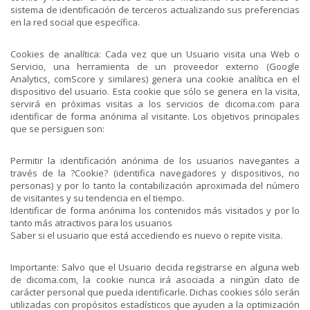
sistema de identificación de terceros actualizando sus preferencias
en la red social que específica.
Cookies de analítica: Cada vez que un Usuario visita una Web o
Servicio, una herramienta de un proveedor externo (Google
Analytics, comScore y similares) genera una cookie analítica en el
dispositivo del usuario. Esta cookie que sólo se genera en la visita,
servirá en próximas visitas a los servicios de dicoma.com para
identificar de forma anónima al visitante. Los objetivos principales
que se persiguen son:
Permitir la identificación anónima de los usuarios navegantes a
través de la ?Cookie? (identifica navegadores y dispositivos, no
personas) y por lo tanto la contabilización aproximada del número
de visitantes y su tendencia en el tiempo.
Identificar de forma anónima los contenidos más visitados y por lo
tanto más atractivos para los usuarios
Saber si el usuario que está accediendo es nuevo o repite visita.
Importante: Salvo que el Usuario decida registrarse en alguna web
de dicoma.com, la cookie nunca irá asociada a ningún dato de
carácter personal que pueda identificarle. Dichas cookies sólo serán
utilizadas con propósitos estadísticos que ayuden a la optimización