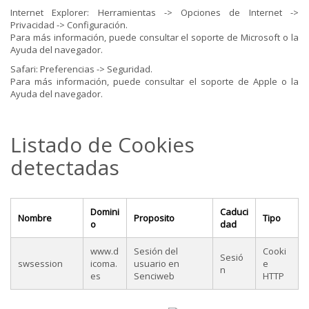
Internet Explorer: Herramientas -> Opciones de Internet ->
Privacidad -> Configuración.
Para más información, puede consultar el soporte de Microsoft o la
Ayuda del navegador.
Safari: Preferencias -> Seguridad.
Para más información, puede consultar el soporte de Apple o la
Ayuda del navegador.
Listado de Cookies
detectadas
Domini
Caduci
Nombre
Proposito
Tipo
o
dad
www.d
Sesión del
Cooki
Sesió
swsession
icoma.
usuario en
e
n
es
Senciweb
HTTP