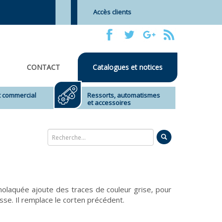
Accès clients
CONTACT
Catalogues et notices
et commercial
Ressorts, automatismes
et accessoires
aquée ajoute des traces de couleur grise, pour
isse. Il remplace le corten précédent.