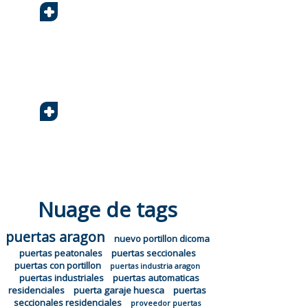
+
+
Nuage de tags
puertas aragon
nuevo portillon dicoma
puertas peatonales
puertas seccionales
puertas con portillon
puertas industria aragon
puertas industriales
puertas automaticas
residenciales
puerta garaje huesca
puertas
seccionales residenciales
proveedor puertas