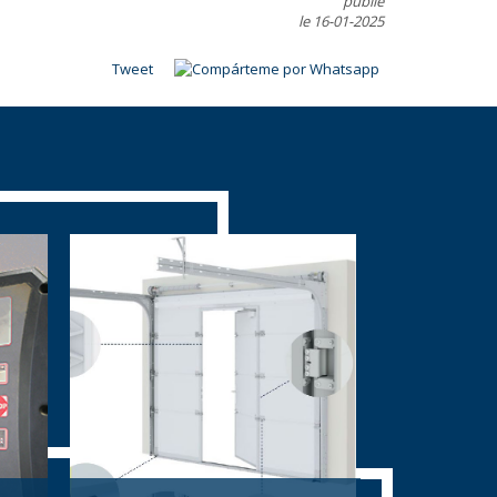
publié
le 16-01-2025
Tweet