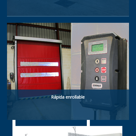
Construida con paneles rellenos de poliuretano
proporcionando aislamiento, gran resistencia,
aislamiento térmico y estanqueidad.
Rápida enrollable
Las puertas rápidas enrollables aceleran el
tráfico entre dos áreas, reducen las pérdidas