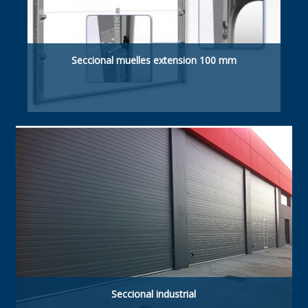
Seccional muelles extension 100 mm
Dintel mínimo necesario: 100 mm para puertas
manuales y motorizadas.
Seccional industrial