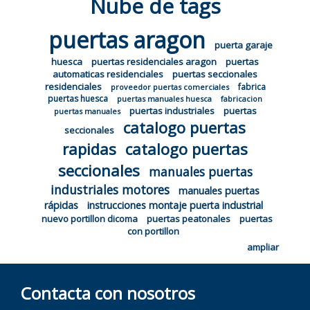
Nube de tags
puertas aragon
puerta garaje
huesca
puertas residenciales aragon
puertas
automaticas residenciales
puertas seccionales
residenciales
fabrica
proveedor puertas comerciales
puertas huesca
puertas manuales huesca
fabricacion
puertas industriales
puertas
puertas manuales
catalogo puertas
seccionales
rapidas
catalogo puertas
seccionales
manuales puertas
industriales motores
manuales puertas
rápidas
instrucciones montaje puerta industrial
nuevo portillon dicoma
puertas peatonales
puertas
con portillon
ampliar
Contacta con nosotros