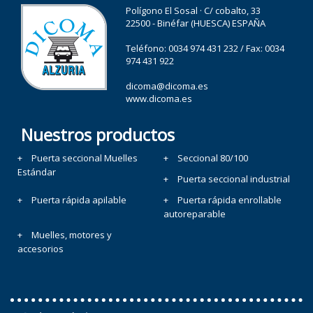
Polígono El Sosal · C/ cobalto, 33
22500 - Binéfar (HUESCA) ESPAÑA
Teléfono:
0034 974 431 232
/ Fax: 0034
974 431 922
dicoma@dicoma.es
www.dicoma.es
Nuestros productos
Puerta seccional Muelles
Seccional 80/100
Estándar
Puerta seccional industrial
Puerta rápida apilable
Puerta rápida enrollable
autoreparable
Muelles, motores y
accesorios