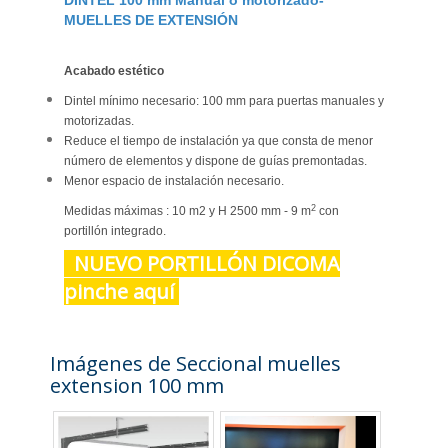
DINTEL 100 mm Manual o motorizado-
MUELLES DE EXTENSIÓN
Acabado estético
Dintel mínimo necesario: 100 mm para puertas manuales y
motorizadas.
Reduce el tiempo de instalación ya que consta de menor
número de elementos y dispone de guías premontadas.
Menor espacio de instalación necesario.
2
Medidas máximas : 10 m2 y H 2500 mm - 9 m
con
portillón integrado.
NUEVO PORTILLÓN DICOMA
pinche aquí
Imágenes de Seccional muelles
extension 100 mm