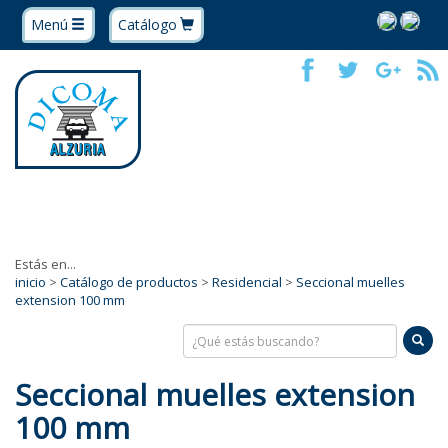
Menú
Catálogo
Estás en...
inicio
>
Catálogo de productos
>
Residencial
>
Seccional muelles
extension 100 mm
Seccional muelles extension
100 mm