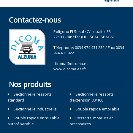
Contactez-nous
Polígono El Sosal · C/ cobalto, 33
22500 - Binéfar (HUESCA) ESPAGNE
Téléphone:
0034 974 431 232
/ Fax: 0034
974 431 922
dicoma@dicoma.es
www.dicoma.es/fr
Nos produits
Sectionnelle ressorts
Sectionnelle ressorts
standard
d’extension 80/100
Sectionnelle industrielle
Souple rapide empilable
Souple rapide enroulable
Ressorts, moteurs et
autoréparable
accessoires