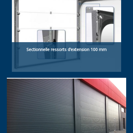
Sectionnelle ressorts d’extension 100 mm
Retombée de linteau suffisante 100 mm
manuelle / motorisée.