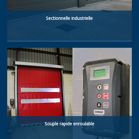
Sectionnelle industrielle
Type de porte à haute technologie. Fabriquée
avec panneaux sandwich isolés acier-
polyuréthane de 40 mm. Résistante, à haute
isolation thermique et étanche.
Souple rapide enroulable