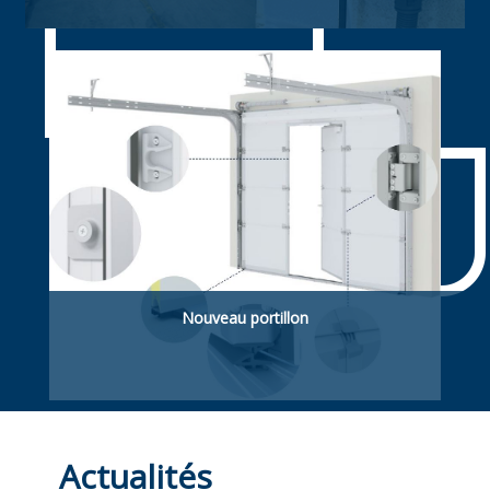
Souple rapide enroulable. ldéelle pour
applications agroalimentaires
Nouveau portillon
Portillon piétonnière. Intégré dans la porte
sectionnelle ou latéral (hors de la porte).
Actualités