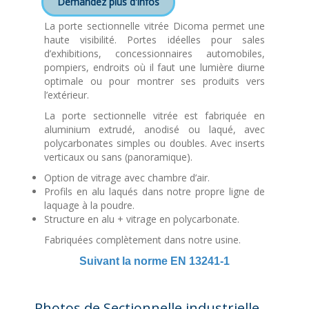
Demandez plus d'infos
La porte sectionnelle vitrée Dicoma permet une
haute visibilité. Portes idéelles pour sales
d’exhibitions, concessionnaires automobiles,
pompiers, endroits où il faut une lumière diurne
optimale ou pour montrer ses produits vers
l’extérieur.
La porte sectionnelle vitrée est fabriquée en
aluminium extrudé, anodisé ou laqué, avec
polycarbonates simples ou doubles. Avec inserts
verticaux ou sans (panoramique).
Option de vitrage avec chambre d’air.
Profils en alu laqués dans notre propre ligne de
laquage à la poudre.
Structure en alu + vitrage en polycarbonate.
Fabriquées complètement dans notre usine.
Suivant la norme EN 13241-1
Photos de Sectionnelle industrielle