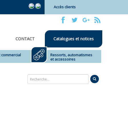
Accès clients
CONTACT
Catalogues et notices
et commercial
Ressorts, automatismes
et accessoires