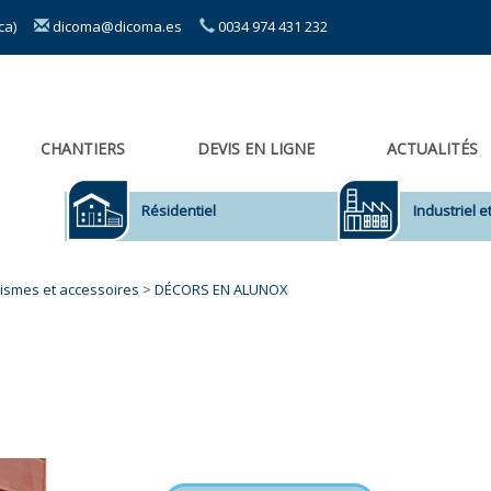
sca)
dicoma@dicoma.es
0034 974 431 232
CHANTIERS
DEVIS EN LIGNE
ACTUALITÉS
Résidentiel
Industriel 
ismes et accessoires
>
DÉCORS EN ALUNOX