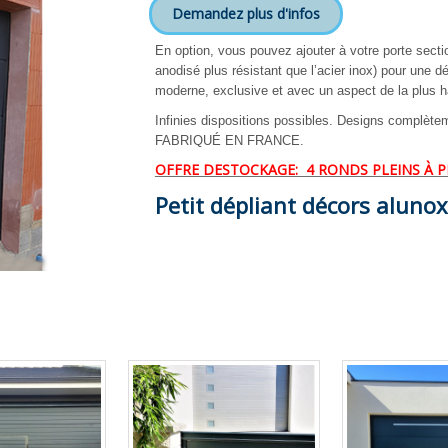
Demandez plus d'infos
En option, vous pouvez ajouter à votre porte sect
anodisé plus résistant que l’acier inox) pour une d
moderne, exclusive et avec un aspect de la plus ha
Infinies dispositions possibles. Designs complè
FABRIQUÉ EN FRANCE.
OFFRE DESTOCKAGE: 4 RONDS PLEINS À PRI
P
etit dépliant décors alunox