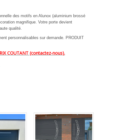
ionnelle des motifs en Alunox (aluminium brossé
écoration magnifique. Votre porte devient
ute qualité.
tement personnalisables sur demande. PRODUIT
X COUTANT (contactez-nous).